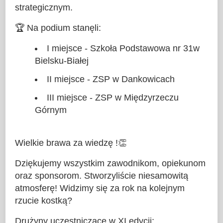
strategicznym.
🏆 Na podium stanęli:
I miejsce - Szkoła Podstawowa nr 31w
Bielsku-Białej
II miejsce - ZSP w Dankowicach
III miejsce - ZSP w Międzyrzeczu
Górnym
Wielkie brawa za wiedzę !👏
Dziękujemy wszystkim zawodnikom, opiekunom
oraz sponsorom. Stworzyliście niesamowitą
atmosferę! Widzimy się za rok na kolejnym
rzucie kostką?
Drużyny uczestniczące w XI edycji: