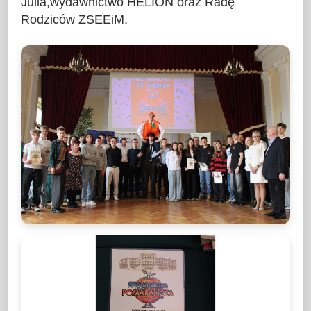
Julia,wydawnictwo HELION oraz Radę
Rodziców ZSEEiM.